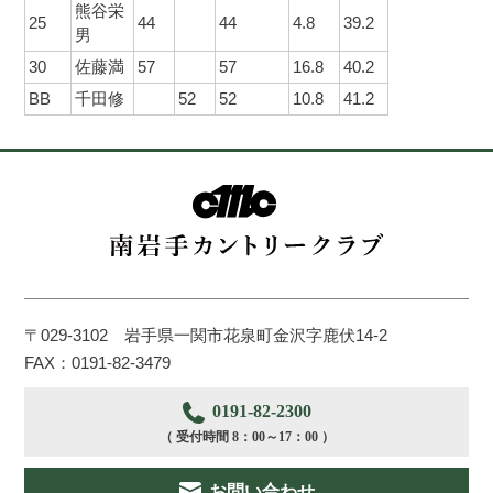
熊谷栄
25
44
44
4.8
39.2
男
30
佐藤満
57
57
16.8
40.2
BB
千田修
52
52
10.8
41.2
〒029-3102 岩手県一関市花泉町金沢字鹿伏14-2
FAX：0191-82-3479
0191-82-2300
（ 受付時間 8：00～17：00 ）
お問い合わせ