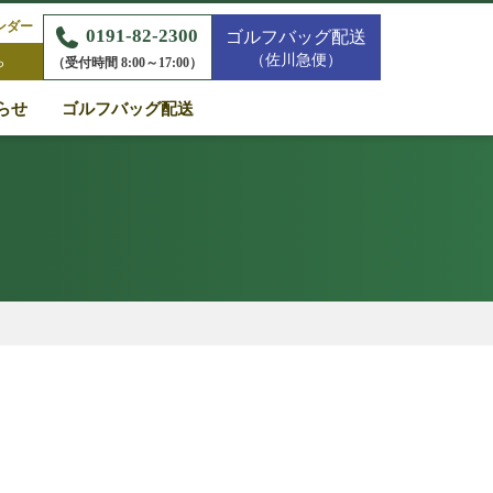
ンダー
0191-82-2300
ゴルフバッグ配送
（佐川急便）
ら
（受付時間 8:00～17:00）
らせ
ゴルフバッグ配送