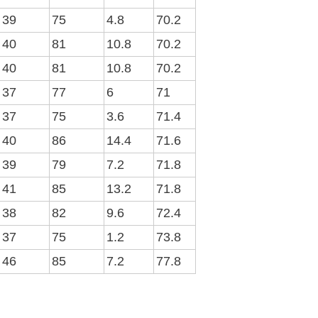
39
75
4.8
70.2
40
81
10.8
70.2
40
81
10.8
70.2
37
77
6
71
37
75
3.6
71.4
40
86
14.4
71.6
39
79
7.2
71.8
41
85
13.2
71.8
38
82
9.6
72.4
37
75
1.2
73.8
46
85
7.2
77.8