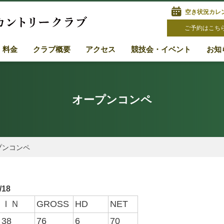
空き状況カレ
ご予約はこち
・料金
クラブ概要
アクセス
競技会・イベント
お知
オープンコンペ
プンコンペ
/18
ＩＮ
GROSS
HD
NET
38
76
6
70