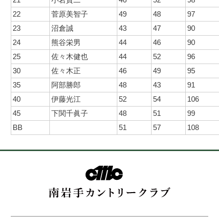
22
菅原美智子
49
48
97
23
沼倉誠
43
47
90
24
熊谷栄男
44
46
90
25
佐々木健也
44
52
96
30
佐々木正
46
49
95
35
阿部勝郎
48
43
91
40
伊藤光江
52
54
106
45
下関千眞子
48
51
99
BB
51
57
108