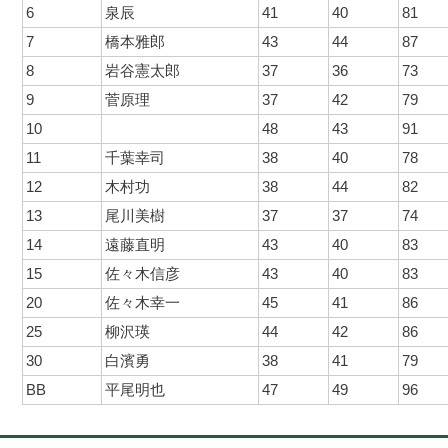
6
泉辰
41
40
81
7
橋本雅郎
43
44
87
8
岩谷憲太郎
37
36
73
9
菅原理
37
42
79
10
48
43
91
11
千葉幸司
38
40
78
12
木村功
38
44
82
13
尾川美樹
37
37
74
14
遠藤直明
43
40
83
15
佐々木信彦
43
40
83
20
佐々木幸一
45
41
86
25
柳沢瑛
44
42
86
30
白濱勇
38
41
79
BB
平尾明也
47
49
96