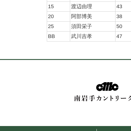
15
渡辺由理
43
20
阿部博美
38
25
須田栄子
50
BB
武川吉孝
47