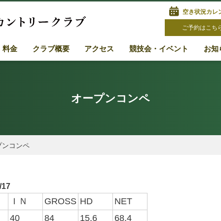
空き状況カレ
ご予約はこち
・料金
クラブ概要
アクセス
競技会・イベント
お知
オープンコンペ
プンコンペ
/17
Ｔ
ＩＮ
GROSS
HD
NET
40
84
15.6
68.4