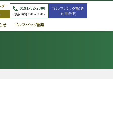
ンダー
0191-82-2300
ゴルフバッグ配送
（佐川急便）
ら
（受付時間 8:00～17:00）
らせ
ゴルフバッグ配送